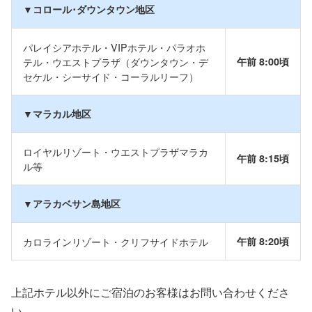
▼コロール･
ダウンタウン地区
パレイシアホテル・VIPホテル・パラオホ
テル・
ウエストプラザ
（ダウンタウン・デ
午前 8:00頃
セケル・シーサイド・コーラルリーフ）
▼マラカル地区
ロイヤルリゾート・ウエストプラザマラカ
午前 8:15頃
ル等
▼アラカベサン島地区
カロラインリゾート・クリフサイドホテル
午前 8:20頃
上記ホテル以外にご宿泊のお客様はお問い合わせくださ
い。