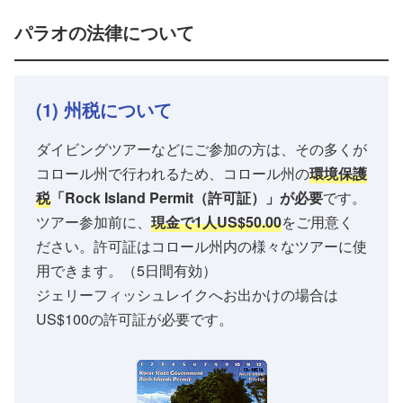
パラオの法律について
(1) 州税について
ダイビングツアーなどにご参加の方は、その多くが
コロール州で行われるため、コロール州の
環境保護
税
「Rock Island Permit（許可証）」が必要
です。
ツアー参加前に、
現金で1人US$50.00
をご用意く
ださい。許可証はコロール州内の様々なツアーに使
用できます。（5日間有効）
ジェリーフィッシュレイクへお出かけの場合は
US$100の許可証が必要です。