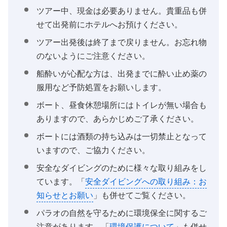
ツアー中、現金は必要ありません。貴重品も併
せて出発前にホテルへお預けください。
ツアー出発後は終了まで戻りません。お忘れ物
のないようにご注意ください。
船酔いが心配な方は、出発までに酔い止め薬の
服用など予防処置をお願いします。
ボート、昼食休憩場所にはトイレが無い場合も
ありますので、あらかじめご了承ください。
ボートには酒類の持ち込みは一切禁止となって
いますので、ご協力ください。
安全なダイビングのために様々な取り組みをし
ています。「
安全ダイビングへの取り組み：お
知らせとお願い
」も併せてご覧ください。
パラオの自然を守るために環境保全に関するご
注意があります。「
環境保護について
」も併せ