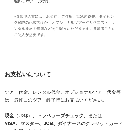
ご来店（受付）
※参加申込書には、お名前、ご住所、緊急連絡先、ダイビン
グ経験の記載のほか、オプショナルツアーやリクエスト、レ
ンタル器材の有無などをご記入いただきます。参加者ごとに
ご記入が必要です。
お支払いについて
ツアー代金、レンタル代金、オプショナルツアー代金等
は、最終日のツアー終了時にお支払いください。
現金
（US$）、
トラベラーズチェック
、または
VISA、マスター、JCB、ダイナース
のクレジットカード