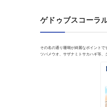
ゲドゥブスコーラルガーデ
その名の通り珊瑚が綺麗なポイントで
ツバメウオ、サザナミトサカハギ等、