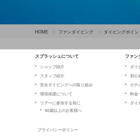
HOME
ファンダイビング
ダイビングポイン
スプラッシュについて
ファン
ショップ紹介
ダイ
スタッフ紹介
初心
安全ダイビングへの取り組み
ホテ
環境保護について
料金
ツアーに参加する前に
ダイ
60歳以上のお客様へ
プライバシーポリシー