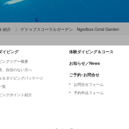
ト紹介
ゲドゥブスコーラルガーデン Ngedbus Coral Garden
ダイビング
体験ダイビング＆コース
ビングツアー概要
お知らせ／News
者、自信のない方へ
ご予約･お問合せ
ル＆ダイビングパッケージ
お問合せフォーム
一覧
予約申込フォーム
ビングポイント紹介