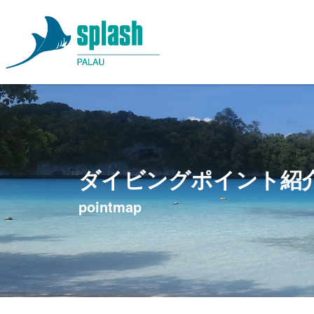
ダイビングポイント紹
pointmap