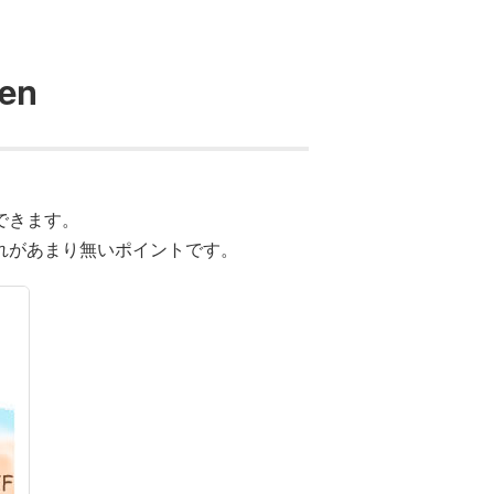
en
できます。
れがあまり無いポイントです。