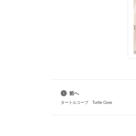
前へ
タートルコーブ Turtle Cove