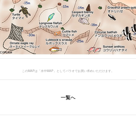
このMAPは「水中MAP」としてパラオでお買い求めいただけます。
一覧へ